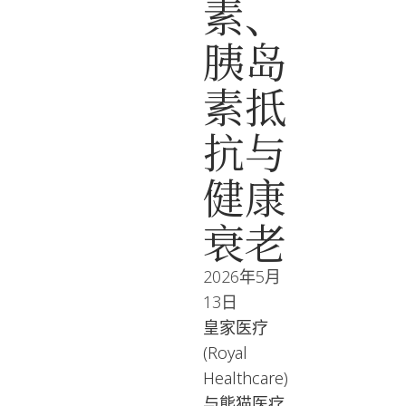
素、
胰岛
素抵
抗与
健康
衰老
2026年5月
13日
皇家医疗
(Royal
Healthcare)
与熊猫医疗