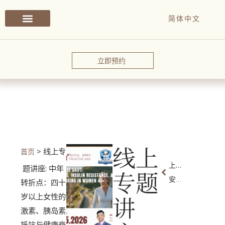
简体中文
立即预约
线上
>
线上专
上一篇
题讲座: 中年
专题
安视眼科战略合作谅解备忘录签约仪式
转折点：四十
讲
岁以上女性的
激素、胰岛素
抵抗与健康衰