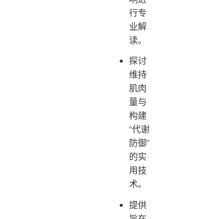
行专
业解
读。
探讨
维持
肌肉
量与
构建
“代谢
防御”
的实
用技
术。
提供
旨在