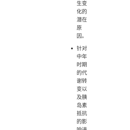
生变
化的
潜在
原
因。
针对
中年
时期
的代
谢转
变以
及胰
岛素
抵抗
的影
响进