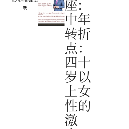
座:
老
中年
转折
点：
四十
岁以
上女
性的
激