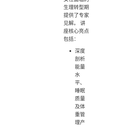
生理转型期
提供了专家
见解。 讲
座核心亮点
包括：
深度
剖析
能量
水
平、
睡眠
质量
及体
重管
理产